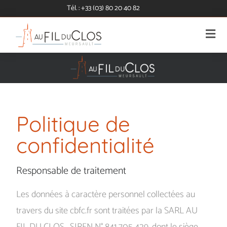
Cookies management panel
Tél. : +33 (03) 80 20 40 82
Politique de
confidentialité
Responsable de traitement
Les données à caractère personnel collectées au
travers du site cbfc.fr sont traitées par la SARL AU