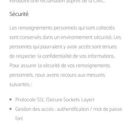
introduire une réclamation auprès de la CNIL.
Sécurité
Les renseignements personnels qui sont collectés
sont conservés dans un environnement sécurisé. Les
personnes qui pourraient y avoir accès sont tenues
de respecter la confidentialité de vos informations.
Pour assurer la sécurité de vos renseignements
personnels, nous avons recours aux mesures
suivantes :
Protocole SSL (Secure Sockets Layer)
Gestion des accès : authentification / mot de passe
fort