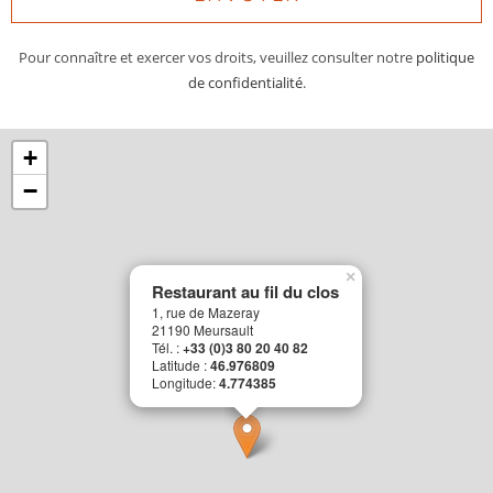
Pour connaître et exercer vos droits, veuillez consulter notre
politique
de confidentialité
.
+
−
×
Restaurant au fil du clos
1, rue de Mazeray
21190 Meursault
Tél. :
+33 (0)3 80 20 40 82
Latitude :
46.976809
Longitude:
4.774385